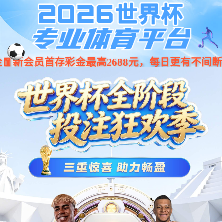
EVO真人视讯·(中国区)官方网
站
EN
CN
EN
首页
解决方案
设备与EPC及运营服务
垃圾焚烧发电投资
国际业务
环境修复
污泥处理处置