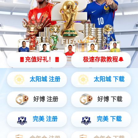
供热
综合能源利用
技术创新
固废科学家
前沿技术
走进康恒
大事记
企业文化
企业荣誉
创始人故事
企业党建
我们的团队
媒体中心
媒体中心
可持续发展